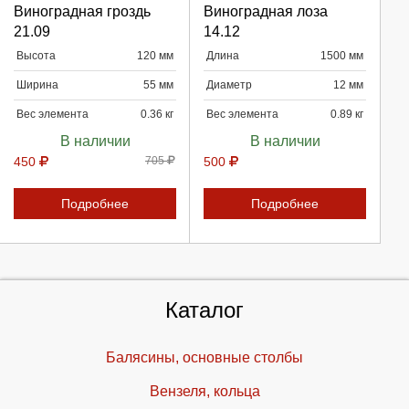
Виноградная гроздь
Виноградная лоза
21.09
14.12
Продолжить
Продолжить
Высота
120 мм
Длина
1500 мм
Ширина
55 мм
Диаметр
12 мм
Отмена
Отмена
Вес элемента
0.36 кг
Вес элемента
0.89 кг
В наличии
В наличии
450
705
500
Подробнее
Подробнее
Каталог
Балясины, основные столбы
Вензеля, кольца