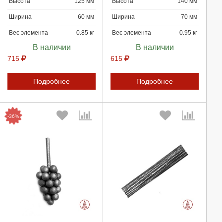
Высота
125 мм
Высота
140 мм
Ширина
60 мм
Ширина
70 мм
Отмена
Отмена
Вес элемента
0.85 кг
Вес элемента
0.95 кг
В наличии
В наличии
715
615
Подробнее
Подробнее
-36%
Выберите количество:
Выберите количество: