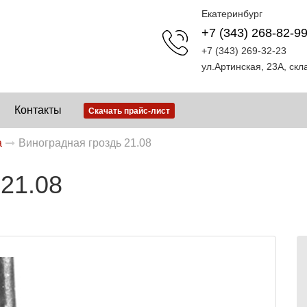
Екатеринбург
+7 (343) 268-82-9
+7 (343) 269-32-23
ул.Артинская, 23А, ск
Контакты
Скачать прайс-лист
а
Виноградная гроздь 21.08
21.08