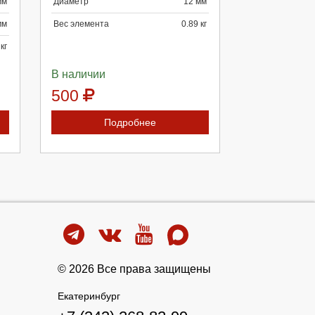
мм
Диаметр
12 мм
мм
Вес элемента
0.89 кг
кг
В наличии
500
Подробнее
© 2026 Все права защищены
Екатеринбург