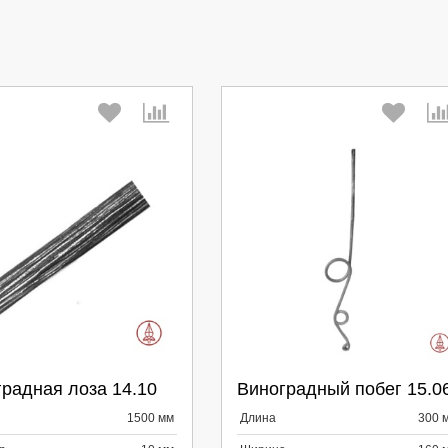
берите количество:
Выберите количество:
радная лоза 14.10
Виноградный побег 15.0
родолжить
Отмена
Продолжить
Отмена
1500 мм
Длина
300 