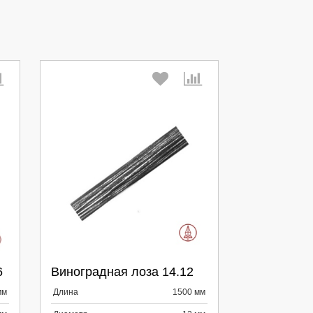
Выберите количество:
6
Виноградная лоза 14.12
Продолжить
Отмена
мм
Длина
1500 мм