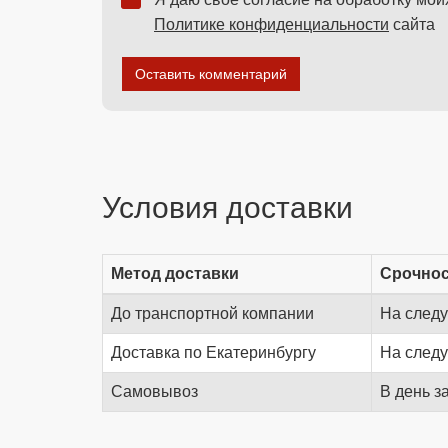
Политике конфиденциальности
сайта
Оставить комментарий
Условия доставки
Метод доставки
Срочно
До транспортной компании
На след
Доставка по Екатеринбургу
На след
Самовывоз
В день з