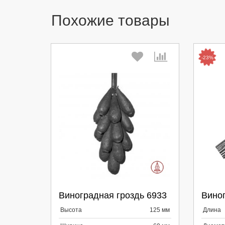
Похожие товары
-23%
Выберите количество:
Вы
Виноградная гроздь 6933
Виног
Продолжить
Отмена
П
Высота
125 мм
Длина