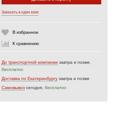
Заказать в один клик
Выберите количество:
В избранное
К сравнению
Продолжить
Отмена
До транспортной компании
завтра и позже,
бесплатно
Доставка по Екатеринбургу
завтра и позже
Самовывоз
сегодня,
бесплатно