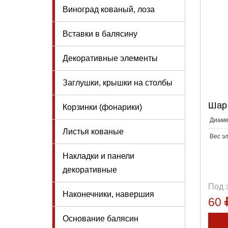
Виноград кованый, лоза
Вставки в балясину
Декоративные элементы
Заглушки, крышки на столбы
Шар 
Корзинки (фонарики)
Диаме
Листья кованые
Вес э
Накладки и панели
декоративные
Под 
Наконечники, навершия
60
Основание балясин