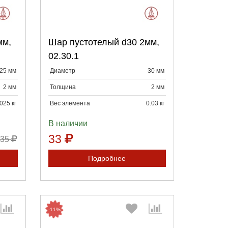
:
Выберите количество:
мм,
Шар пустотелый d30 2мм,
Продолжить
Отмена
02.30.1
25 мм
Диаметр
30 мм
2 мм
Толщина
2 мм
025 кг
Вес элемента
0.03 кг
В наличии
33
35
Подробнее
-11%