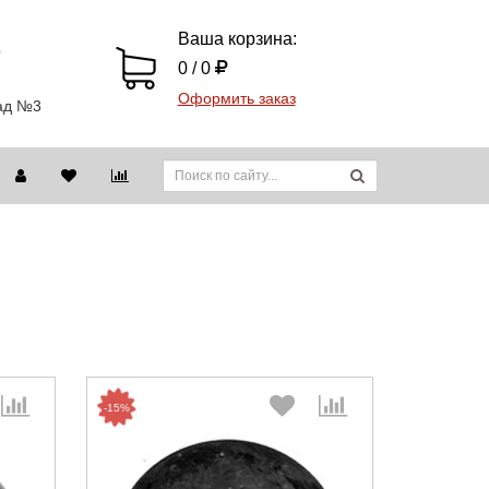
Ваша корзина:
9
0 / 0
Оформить заказ
лад №3
-15%