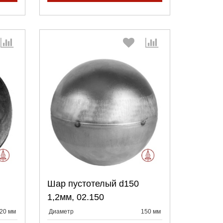
:
Выберите количество:
Шар пустотелый d150
Продолжить
Отмена
1,2мм, 02.150
20 мм
Диаметр
150 мм