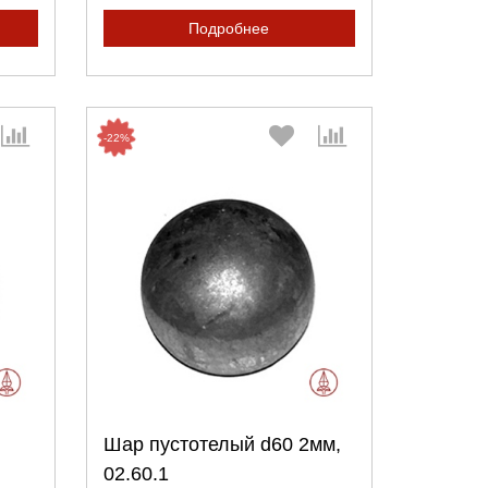
Подробнее
-22%
:
Выберите количество:
Шар пустотелый d60 2мм,
Продолжить
Отмена
02.60.1