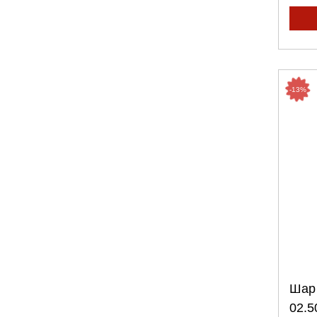
-13%
Шар 
02.5