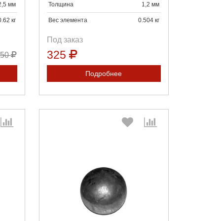
2,5 мм
Толщина
1,2 мм
0.62 кг
Вес элемента
0.504 кг
Под заказ
325
550
Подробнее