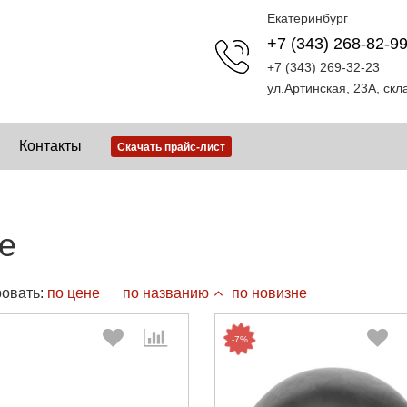
Екатеринбург
+7 (343) 268-82-9
+7 (343) 269-32-23
ул.Артинская, 23А, ск
Контакты
Скачать прайс-лист
е
овать:
по цене
по названию
по новизне
-7%