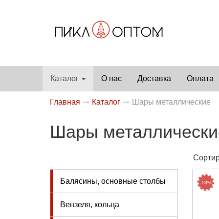
Каталог
О нас
Доставка
Оплата
Главная
Каталог
Шары металлические
Шары металлически
Сортир
Балясины, основные столбы
-18%
Вензеля, кольца