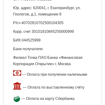
Юр. адрес:
620041, г. Екатеринбург, ул.
Геологов, д.1, помещение 8
Р/сч
40702810702500104305
Корр. счет
30101810845250000999
БИК
044525999
Банк получателя:
Филиал Точка ПАО Банка «Финансовая
Корпорация Открытие» г. Москва
— Оплата при получении наличными
— Оплата по выставленному счёту
— Оплата на карту Сбербанка