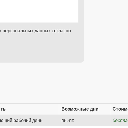
их персональных данных согласно
сть
Возможные дни
Стоим
ующий рабочий день
пн.-пт.
беспл