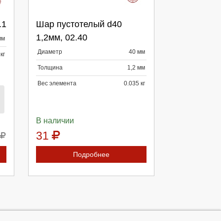
.1
Шар пустотелый d40
1,2мм, 02.40
мм
Продолжить
Отмена
Диаметр
40 мм
кг
Толщина
1,2 мм
Вес элемента
0.035 кг
В наличии
31
Подробнее