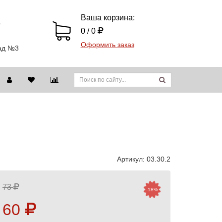
Ваша корзина:
9
0 / 0
Оформить заказ
лад №3
Артикул:
03.30.2
73
-18%
60