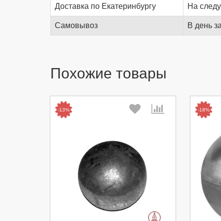
Доставка по Екатеринбургу
На след
Самовывоз
В день з
Похожие товары
-13%
-18%
Выберите количество:
Вы