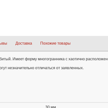
зывы
Доставка
Похожие товары
тбитый. Имеет форму многогранника с хаотично расположен
огут незначительно отличаться от заявленных.
30 мм