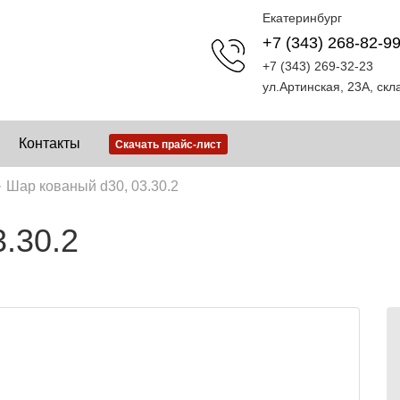
Екатеринбург
+7 (343) 268-82-9
+7 (343) 269-32-23
ул.Артинская, 23А, ск
Контакты
Скачать прайс-лист
Шар кованый d30, 03.30.2
.30.2