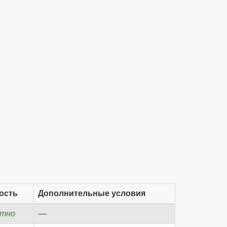
ость
Дополнительные условия
атно
—