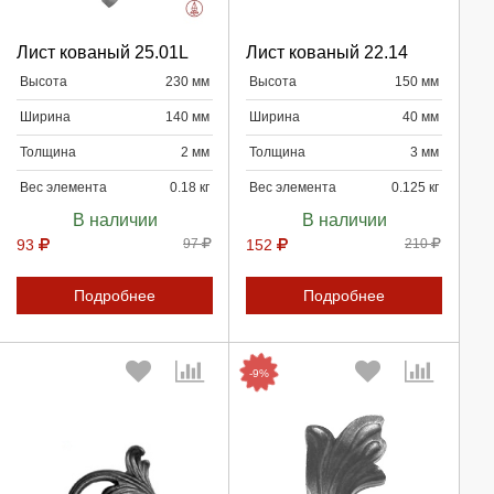
Лист кованый 25.01L
Лист кованый 22.14
Высота
230 мм
Высота
150 мм
Продолжить
Продолжить
Ширина
140 мм
Ширина
40 мм
Отмена
Отмена
Толщина
2 мм
Толщина
3 мм
Вес элемента
0.18 кг
Вес элемента
0.125 кг
В наличии
В наличии
93
97
152
210
Подробнее
Подробнее
-9%