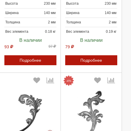
Высота
230 мм
Высота
230 мм
Продолжить
Продолжить
Ширина
140 мм
Ширина
140 мм
Отмена
Отмена
Толщина
2 мм
Толщина
2 мм
Вес элемента
0.18 кг
Вес элемента
0.19 кг
В наличии
В наличии
93
97
79
Подробнее
Подробнее
-4%