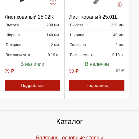
Выберите количество:
Выберите количество:
Лист кованый 25.02R
Лист кованый 25.01L
Высота
230 мм
Высота
230 мм
Продолжить
Продолжить
Ширина
140 мм
Ширина
140 мм
Отмена
Отмена
Толщина
2 мм
Толщина
2 мм
Вес элемента
0.19 кг
Вес элемента
0.18 кг
В наличии
В наличии
79
93
97
Подробнее
Подробнее
Каталог
Балясины, основные столбы