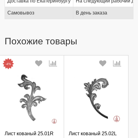
Доставка по Екатеринбургу
На следующий рабочий де
Самовывоз
В день заказа
Похожие товары
-4%
Выберите количество:
Выберите количество:
Лист кованый 25.01R
Лист кованый 25.02L