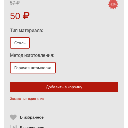
57
-12%
50
Тип материала:
Сталь
Метод изготовления:
Горячая штамповка
Выберите количество:
Добавить в корзину
Продолжить
Отмена
Заказать в один клик
В избранное
К сравнению