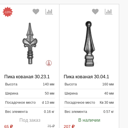
-13%
Выберите количество:
Выберите количество:
Пика кованая 30.23.1
Пика кованая 30.04.1
Высота
140 мм
Высота
160 мм
Продолжить
Продолжить
Ширина
50 мм
Ширина
40 мм
Отмена
Отмена
Посадочное место
d 13 мм
Посадочное место
Кв 30 мм
Вес элемента
0.16 кг
Вес элемента
0.57 кг
Под заказ
В наличии
65
75
207