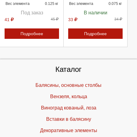
Вес элемента
0.125 кг
Вес элемента
0.075 кг
Под заказ
В наличии
41
45
33
34
Подробнее
Подробнее
Каталог
Балясины, основные столбы
Вензеля, кольца
Виноград кованый, лоза
Вставки в балясину
Декоративные элементы