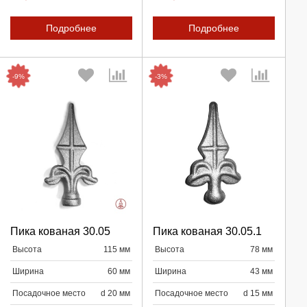
Подробнее
Подробнее
-9%
-3%
Выберите количество:
Выберите количество:
Пика кованая 30.05
Пика кованая 30.05.1
Высота
115 мм
Высота
78 мм
Продолжить
Продолжить
Ширина
60 мм
Ширина
43 мм
Отмена
Отмена
Посадочное место
d 20 мм
Посадочное место
d 15 мм