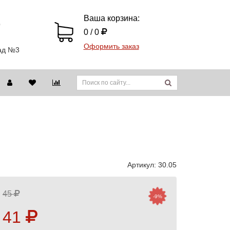
Ваша корзина:
9
0 / 0
Оформить заказ
лад №3
Артикул:
30.05
45
-9%
41