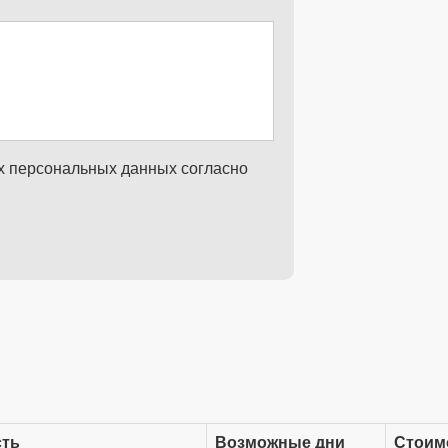
их персональных данных согласно
сть
Возможные дни
Стоим