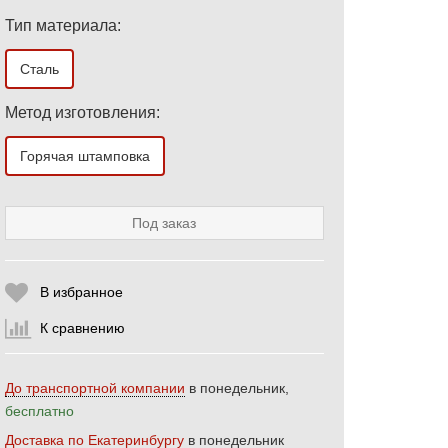
Тип материала:
Сталь
Метод изготовления:
Выберите количество:
Горячая штамповка
Под заказ
Продолжить
Отмена
В избранное
К сравнению
До транспортной компании
в понедельник,
бесплатно
Доставка по Екатеринбургу
в понедельник