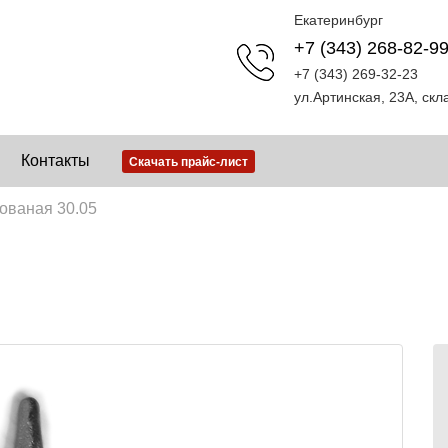
Екатеринбург
+7 (343) 268-82-9
+7 (343) 269-32-23
ул.Артинская, 23А, ск
Контакты
Скачать прайс-лист
ованая 30.05