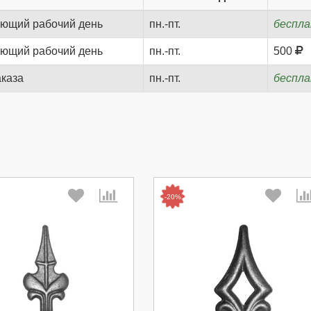
ующий рабочий день
пн.-пт.
беспл
ующий рабочий день
пн.-пт.
500
аказа
пн.-пт.
беспл
-20%