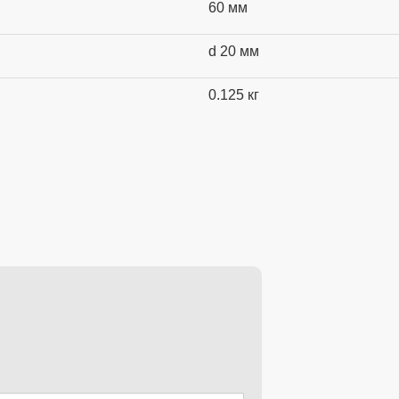
60 мм
d 20 мм
0.125 кг