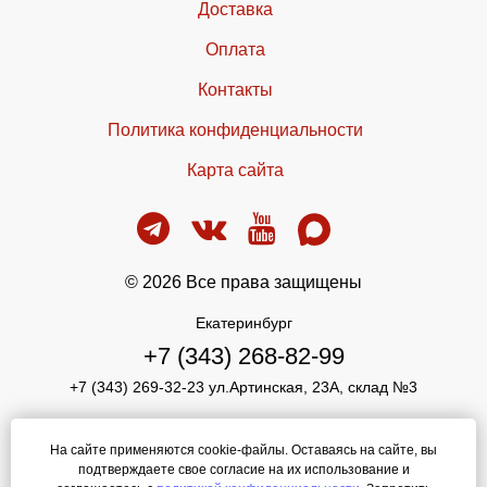
Доставка
Оплата
Контакты
Политика конфиденциальности
Карта сайта
© 2026 Все права защищены
Екатеринбург
+7 (343) 268-82-99
+7 (343) 269-32-23 ул.Артинская, 23А, склад №3
info@pika-optom.ru
На сайте применяются cookie-файлы. Оставаясь на сайте, вы
Режим работы: ПН-ПТ 9.00-17.00
подтверждаете свое согласие на их использование и
ОБЕД 12.00-13.00