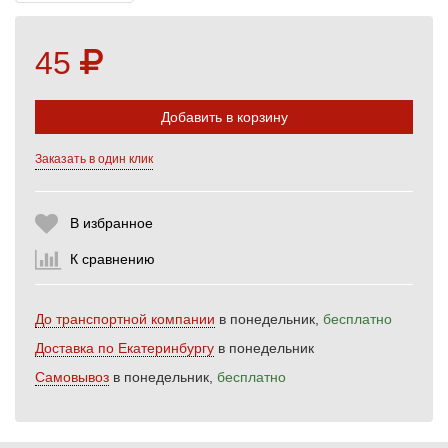
45
Добавить в корзину
Заказать в один клик
Выберите количество:
В избранное
К сравнению
Продолжить
Отмена
До транспортной компании
в понедельник,
бесплатно
Доставка по Екатеринбургу
в понедельник
Самовывоз
в понедельник,
бесплатно