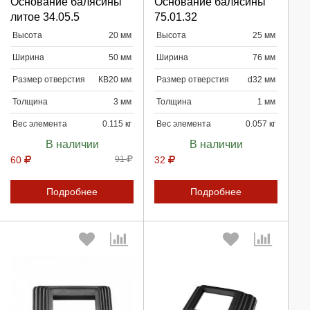
Основание балясины
Основание балясины
литое 34.05.5
75.01.32
Высота
20 мм
Высота
25 мм
Продолжить
Продолжить
Ширина
50 мм
Ширина
76 мм
Размер отверстия
КВ20 мм
Размер отверстия
d32 мм
Отмена
Отмена
Толщина
3 мм
Толщина
1 мм
Вес элемента
0.115 кг
Вес элемента
0.057 кг
В наличии
В наличии
60
91
32
Подробнее
Подробнее