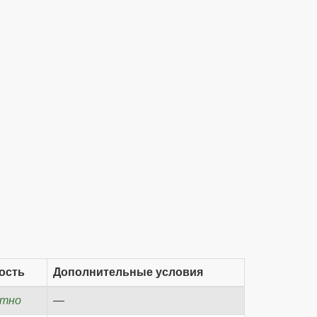
ость
Дополнительные условия
атно
—