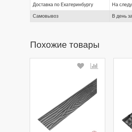
Доставка по Екатеринбургу
На след
Самовывоз
В день з
Похожие товары