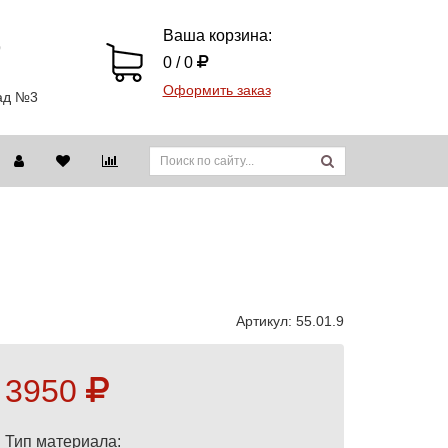
Ваша корзина:
9
0 / 0
Оформить заказ
лад №3
Артикул:
55.01.9
3950
Тип материала: