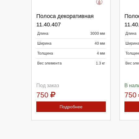
Выберите количество:
Вы
Полоса декоративная
Поло
11.40.407
11.40
Длина
3000 мм
Длина
Продолжить
Отмена
П
Ширина
40 мм
Ширин
Толщина
4 мм
Толщин
Вес элемента
1.3 кг
Вес эл
Под заказ
В нал
750
750
Подробнее