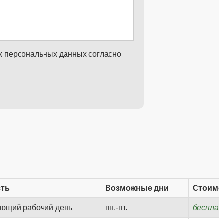
их персональных данных согласно
сть
Возможные дни
Стоим
ующий рабочий день
пн.-пт.
беспл