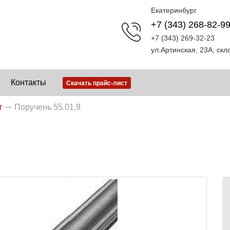
Екатеринбург
+7 (343) 268-82-9
+7 (343) 269-32-23
ул.Артинская, 23А, ск
Контакты
Скачать прайс-лист
т
Поручень 55.01.9