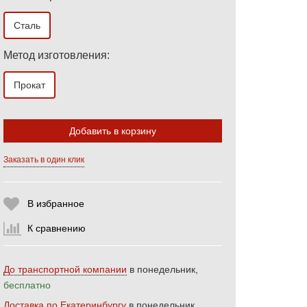
Сталь
Метод изготовления:
Прокат
Выберите количество:
Добавить в корзину
Заказать в один клик
Продолжить
Отмена
В избранное
К сравнению
До транспортной компании
в понедельник,
бесплатно
Доставка по Екатеринбургу
в понедельник