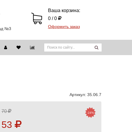
Ваша корзина:
9
0 / 0
Оформить заказ
лад №3
Артикул:
35.06.7
70
-24%
53