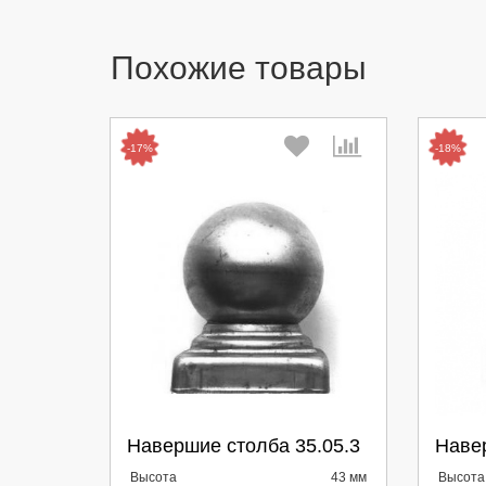
Похожие товары
-17%
-18%
Выберите количество:
Вы
Навершие столба 35.05.3
Навер
Высота
43 мм
Высота