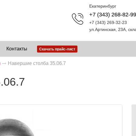
Екатеринбург
+7 (343) 268-82-9
+7 (343) 269-32-23
ул.Артинская, 23А, ск
Контакты
Скачать прайс-лист
я
Навершие столба 35.06.7
.06.7