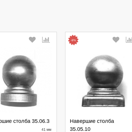
-9%
берите количество:
Выберите количество:
шие столба 35.06.3
Навершие столба
35.05.10
41 мм