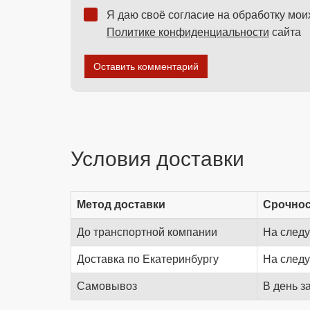
Я даю своё согласие на обработку мо
Политике конфиденциальности
сайта
Оставить комментарий
Условия доставки
Метод доставки
Срочно
До транспортной компании
На след
Доставка по Екатеринбургу
На след
Самовывоз
В день з