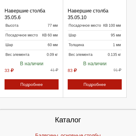
Навершие столба
Навершие столба
35.05.6
35.05.10
Высота
77 мм
Посадочное место
КВ 100 мм
Продолжить
Продолжить
Посадочное место
КВ 60 мм
Шар
95 мм
Отмена
Отмена
Шар
60 мм
Толщина
1 мм
Вес элемента
0.09 кг
Вес элемента
0.135 кг
В наличии
В наличии
33
41
83
91
Подробнее
Подробнее
Каталог
Балясины, основные столбы