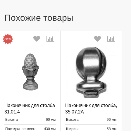
Похожие товары
-32%
Выберите количество:
Выберите количество:
Наконечник для столба
Наконечник для столба,
31.01.4
35.07.2A
Высота
60 мм
Высота
96 мм
Продолжить
Продолжить
Посадочное место
d30 мм
Ширина
58 мм