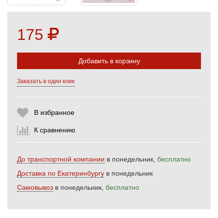
175
Добавить в корзину
Заказать в один клик
Выберите количество:
В избранное
К сравнению
Продолжить
Отмена
До транспортной компании
в понедельник,
бесплатно
Доставка по Екатеринбургу
в понедельник
Самовывоз
в понедельник,
бесплатно