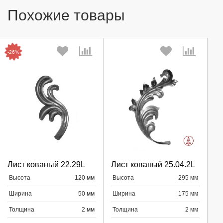
Похожие товары
-26%
Выберите количество:
Выберите количество:
Лист кованый 22.29L
Лист кованый 25.04.2L
Высота
120 мм
Высота
295 мм
Продолжить
Продолжить
Ширина
50 мм
Ширина
175 мм
Отмена
Отмена
Толщина
2 мм
Толщина
2 мм