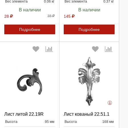
Вес элемента
0.06 кг
Вес элемента
0.37 кг
В наличии
В наличии
28
38
145
Подробнее
Подробнее
Выберите количество:
Выберите количество:
Лист литой 22.19R
Лист кованый 22.51.1
Высота
95 мм
Высота
168 мм
Продолжить
Продолжить