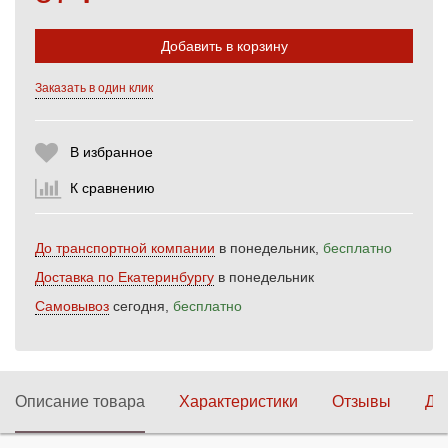
Добавить в корзину
Выберите количество:
Заказать в один клик
В избранное
Продолжить
Отмена
К сравнению
До транспортной компании
в понедельник,
бесплатно
Доставка по Екатеринбургу
в понедельник
Самовывоз
сегодня,
бесплатно
Описание товара
Характеристики
Отзывы
До