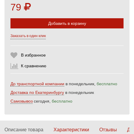
79
Добавить в корзину
Заказать в один клик
Выберите количество:
В избранное
К сравнению
Продолжить
Отмена
До транспортной компании
в понедельник,
бесплатно
Доставка по Екатеринбургу
в понедельник
Самовывоз
сегодня,
бесплатно
Описание товара
Характеристики
Отзывы
До