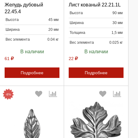
Желудь дубовый
Лист кованый 22.21.1L
22.45.4
Высота
90 мм
Продолжить
Продолжить
Высота
45 мм
Ширина
30 мм
Ширина
20 мм
Отмена
Отмена
Толщина
1,5 мм
Вес элемента
0.04 кг
Вес элемента
0.025 кг
В наличии
В наличии
61
22
Подробнее
Подробнее
-8%