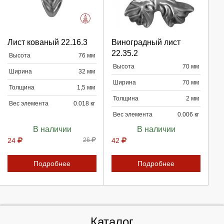
Выберите количество:
Выберите количество:
Лист кованый 22.16.3
Виноградный лист
22.35.2
Высота
76 мм
Высота
70 мм
Продолжить
Продолжить
Ширина
32 мм
Ширина
70 мм
Толщина
1,5 мм
Отмена
Отмена
Толщина
2 мм
Вес элемента
0.018 кг
Вес элемента
0.006 кг
В наличии
В наличии
24
26
42
Подробнее
Подробнее
Каталог