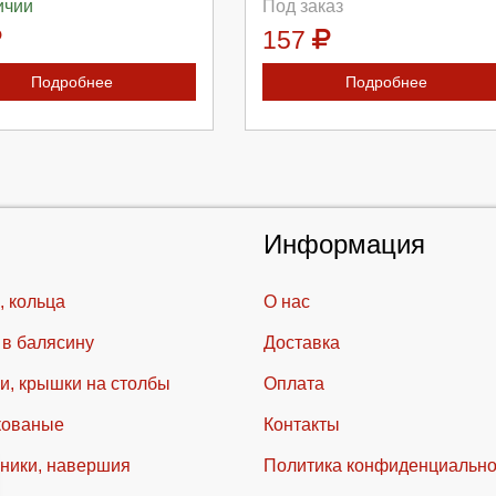
ичии
Под заказ
157
Подробнее
Подробнее
Информация
, кольца
О нас
 в балясину
Доставка
и, крышки на столбы
Оплата
кованые
Контакты
ники, навершия
Политика конфиденциально