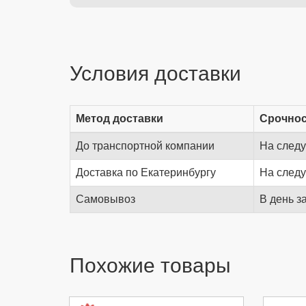
Условия доставки
Метод доставки
Срочно
До транспортной компании
На след
Доставка по Екатеринбургу
На след
Самовывоз
В день з
Похожие товары