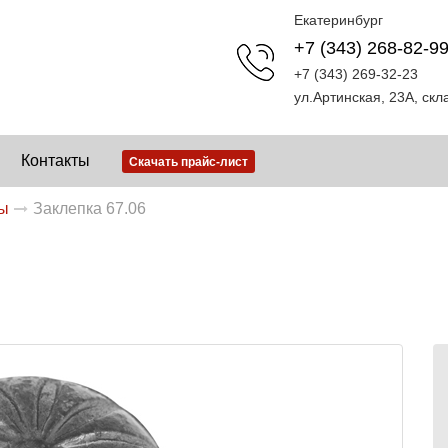
Екатеринбург
+7 (343) 268-82-9
+7 (343) 269-32-23
ул.Артинская, 23А, ск
Контакты
Скачать прайс-лист
ты
Заклепка 67.06