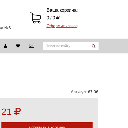
Ваша корзина:
9
0 / 0
Оформить заказ
лад №3
Артикул:
67.06
21
Добавить в корзину