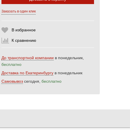
Заказать в один клик
Выберите количество:
В избранное
К сравнению
Продолжить
Отмена
До транспортной компании
в понедельник,
бесплатно
Доставка по Екатеринбургу
в понедельник
Самовывоз
сегодня,
бесплатно