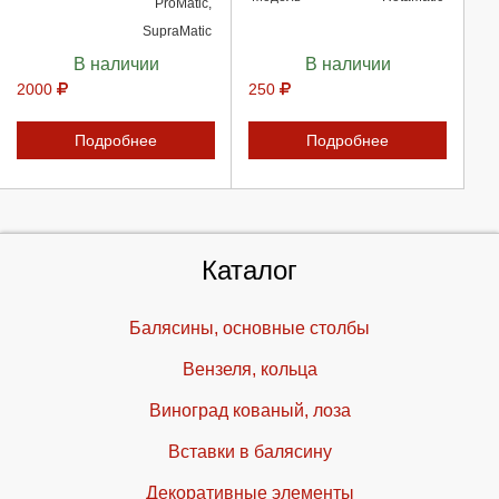
ProMatic,
SupraMatic
В наличии
В наличии
2000
250
Подробнее
Подробнее
Каталог
Балясины, основные столбы
Вензеля, кольца
Виноград кованый, лоза
Вставки в балясину
Декоративные элементы