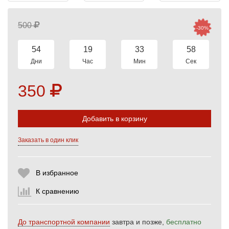
500
-30%
54
19
33
58
Дни
Час
Мин
Сек
350
Выберите количество:
Добавить в корзину
Заказать в один клик
Продолжить
Отмена
В избранное
К сравнению
До транспортной компании
завтра и позже,
бесплатно