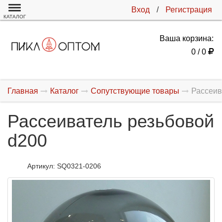
Вход
/
Регистрация
КАТАЛОГ
Ваша корзина:
0 / 0
Главная
Каталог
Cопутствующие товары
Рассеив
Рассеиватель резьбовой
d200
Артикул:
SQ0321-0206